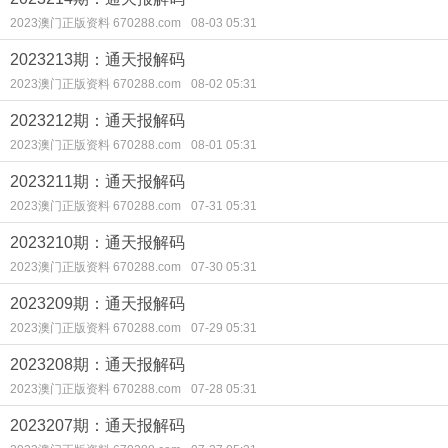
2023澳门正版资料 670288.com
08-03 05:31
2023213期：通天报解码
2023澳门正版资料 670288.com
08-02 05:31
2023212期：通天报解码
2023澳门正版资料 670288.com
08-01 05:31
2023211期：通天报解码
2023澳门正版资料 670288.com
07-31 05:31
2023210期：通天报解码
2023澳门正版资料 670288.com
07-30 05:31
2023209期：通天报解码
2023澳门正版资料 670288.com
07-29 05:31
2023208期：通天报解码
2023澳门正版资料 670288.com
07-28 05:31
2023207期：通天报解码