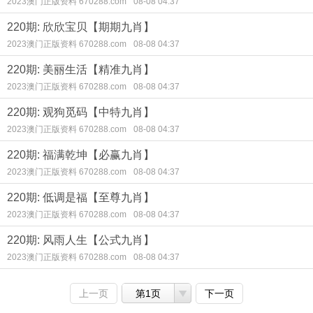
2023澳门正版资料 670288.com
08-08 04:37
220期: 欣欣宝贝【期期九肖】
2023澳门正版资料 670288.com
08-08 04:37
220期: 美丽生活【精准九肖】
2023澳门正版资料 670288.com
08-08 04:37
220期: 观狗觅码【中特九肖】
2023澳门正版资料 670288.com
08-08 04:37
220期: 福满乾坤【必赢九肖】
2023澳门正版资料 670288.com
08-08 04:37
220期: 低调是福【至尊九肖】
2023澳门正版资料 670288.com
08-08 04:37
220期: 风雨人生【公式九肖】
2023澳门正版资料 670288.com
08-08 04:37
上一页
第1页
下一页