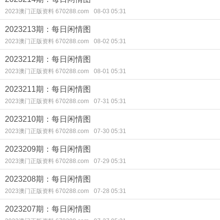
2023澳门正版资料 670288.com
08-03 05:31
2023213期：每日闲情图
2023澳门正版资料 670288.com
08-02 05:31
2023212期：每日闲情图
2023澳门正版资料 670288.com
08-01 05:31
2023211期：每日闲情图
2023澳门正版资料 670288.com
07-31 05:31
2023210期：每日闲情图
2023澳门正版资料 670288.com
07-30 05:31
2023209期：每日闲情图
2023澳门正版资料 670288.com
07-29 05:31
2023208期：每日闲情图
2023澳门正版资料 670288.com
07-28 05:31
2023207期：每日闲情图