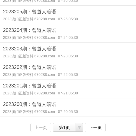
2023澳门正版资料 670288.com
07-26 05:30
2023205期：曾道人暗语
2023澳门正版资料 670288.com
07-26 05:30
2023204期：曾道人暗语
2023澳门正版资料 670288.com
07-24 05:30
2023203期：曾道人暗语
2023澳门正版资料 670288.com
07-23 05:30
2023202期：曾道人暗语
2023澳门正版资料 670288.com
07-22 05:30
2023201期：曾道人暗语
2023澳门正版资料 670288.com
07-21 05:30
2023200期：曾道人暗语
2023澳门正版资料 670288.com
07-20 05:30
上一页
第1页
下一页