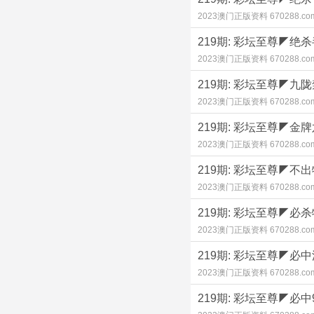
2023澳门正版资料 670288.co
219期: 彩坛至尊◤绝
2023澳门正版资料 670288.co
219期: 彩坛至尊◤九
2023澳门正版资料 670288.co
219期: 彩坛至尊◤金
2023澳门正版资料 670288.co
219期: 彩坛至尊◤不
2023澳门正版资料 670288.co
219期: 彩坛至尊◤必
2023澳门正版资料 670288.co
219期: 彩坛至尊◤必
2023澳门正版资料 670288.co
219期: 彩坛至尊◤必