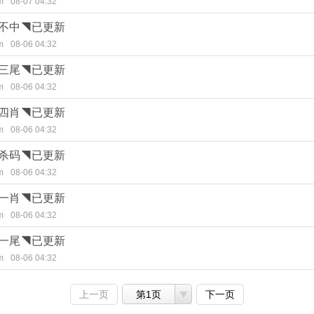
m
08-07 04:32
五不中◥已更新
m
08-06 04:32
特三尾◥已更新
m
08-06 04:32
特四肖◥已更新
m
08-06 04:32
新杀码◥已更新
m
08-06 04:32
禁一肖◥已更新
m
08-06 04:32
杀一尾◥已更新
m
08-06 04:32
上一页
第1页
下一页