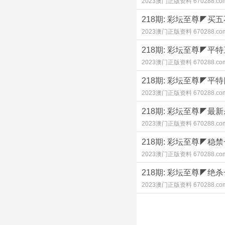
2023澳门正版资料 670288.co
218期: 彩坛至尊◤买
2023澳门正版资料 670288.co
218期: 彩坛至尊◤平
2023澳门正版资料 670288.co
218期: 彩坛至尊◤平
2023澳门正版资料 670288.co
218期: 彩坛至尊◤最
2023澳门正版资料 670288.co
218期: 彩坛至尊◤稳
2023澳门正版资料 670288.co
218期: 彩坛至尊◤绝
2023澳门正版资料 670288.co