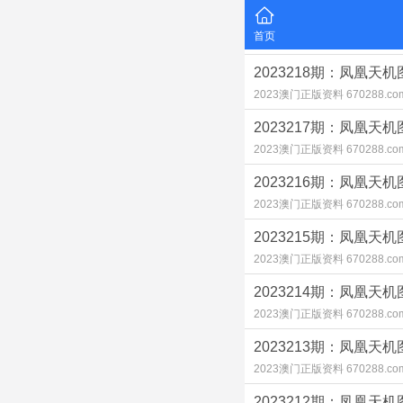
首页
2023218期：凤凰天机
2023澳门正版资料 670288.co
2023217期：凤凰天机
2023澳门正版资料 670288.co
2023216期：凤凰天机
2023澳门正版资料 670288.co
2023215期：凤凰天机
2023澳门正版资料 670288.co
2023214期：凤凰天机
2023澳门正版资料 670288.co
2023213期：凤凰天机
2023澳门正版资料 670288.co
2023212期：凤凰天机